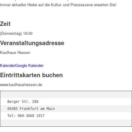
immer aktueller Hiebe auf die Kultur- und Presseszene erwarten Sie!
Zeit
(Donnerstag) 19:00
Veranstaltungsadresse
Kaufhaus Hessen
Kalender
Google Kalender
Eintrittskarten buchen
www.kaufhaushessen.de
Berger Str. 288

60385 Frankfurt am Main

Tel: 069-3660 1917