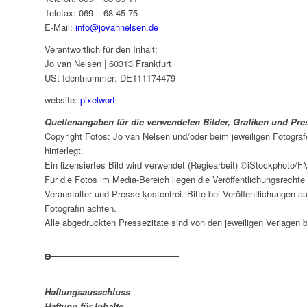
Telefax: 069 – 68 45 75
E-Mail:
info@jovannelsen.de
Verantwortlich für den Inhalt:
Jo van Nelsen | 60313 Frankfurt
USt-Identnummer: DE111174479
website:
pixelwort
Quellenangaben für die verwendeten Bilder, Grafiken und Pres
Copyright Fotos: Jo van Nelsen und/oder beim jeweiligen Fotograf
hinterlegt.
Ein lizensiertes Bild wird verwendet (Regiearbeit) ©iStockphoto/
Für die Fotos im Media-Bereich liegen die Veröffentlichungsrechte 
Veranstalter und Presse kostenfrei. Bitte bei Veröffentlichungen
Fotografin achten.
Alle abgedruckten Pressezitate sind von den jeweiligen Verlagen 
Haftungsausschluss
Haftung für Inhalte