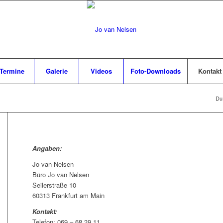
Termine
Galerie
Videos
Foto-Downloads
Kontakt
Du 
Angaben:
Jo van Nelsen
Büro Jo van Nelsen
Seilerstraße 10
60313 Frankfurt am Main
Kontakt:
Telefon: 069 – 68 39 11