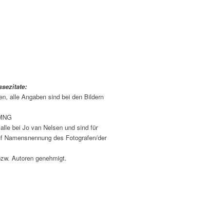
sezitate:
en, alle Angaben sind bei den Bildern
FMNG
alle bei Jo van Nelsen und sind für
 auf Namensnennung des Fotografen/der
bzw. Autoren genehmigt.