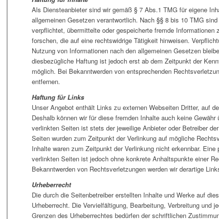
Als Diensteanbieter sind wir gemäß § 7 Abs.1 TMG für eigene Inh
allgemeinen Gesetzen verantwortlich. Nach §§ 8 bis 10 TMG sind w
verpflichtet, übermittelte oder gespeicherte fremde Information
forschen, die auf eine rechtswidrige Tätigkeit hinweisen. Verpflic
Nutzung von Informationen nach den allgemeinen Gesetzen bleiben
diesbezügliche Haftung ist jedoch erst ab dem Zeitpunkt der Kenn
möglich. Bei Bekanntwerden von entsprechenden Rechtsverletzun
entfernen.
Haftung für Links
Unser Angebot enthält Links zu externen Webseiten Dritter, auf de
Deshalb können wir für diese fremden Inhalte auch keine Gewähr 
verlinkten Seiten ist stets der jeweilige Anbieter oder Betreiber der
Seiten wurden zum Zeitpunkt der Verlinkung auf mögliche Rechtsv
Inhalte waren zum Zeitpunkt der Verlinkung nicht erkennbar. Eine 
verlinkten Seiten ist jedoch ohne konkrete Anhaltspunkte einer Re
Bekanntwerden von Rechtsverletzungen werden wir derartige Link
Urheberrecht
Die durch die Seitenbetreiber erstellten Inhalte und Werke auf di
Urheberrecht. Die Vervielfältigung, Bearbeitung, Verbreitung und j
Grenzen des Urheberrechtes bedürfen der schriftlichen Zustimmung