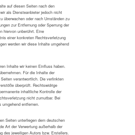
alte auf diesen Seiten nach den
ir als Diensteanbieter jedoch nicht
en zu überwachen oder nach Umständen zu
htungen zur Entfernung oder Sperrung der
 hiervon unberührt. Eine
tnis einer konkreten Rechtsverletzung
gen werden wir diese Inhalte umgehend
ren Inhalte wir keinen Einfluss haben.
übernehmen. Für die Inhalte der
 Seiten verantwortlich. Die verlinkten
erstöße überprüft. Rechtswidrige
permanente inhaltliche Kontrolle der
chtsverletzung nicht zumutbar. Bei
s umgehend entfernen.
esen Seiten unterliegen dem deutschen
ede Art der Verwertung außerhalb der
 des jeweiligen Autors bzw. Erstellers.