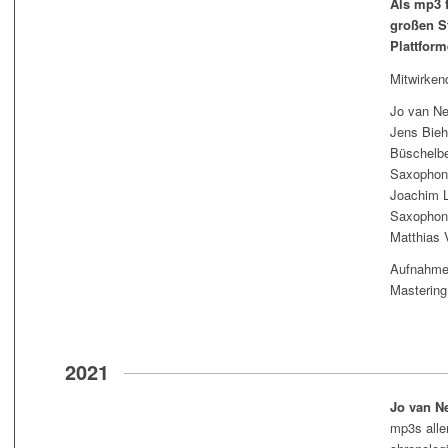
Als mp3 
großen S
Plattform
Mitwirken
Jo van Ne
Jens Bieh
Büschelbe
Saxophon
Joachim 
Saxophon 
Matthias 
Aufnahme 
Mastering
2021
Jo van Ne
mp3s alle