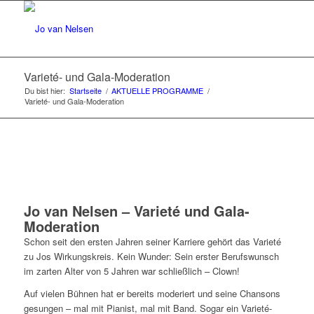
Varieté- und Gala-Moderation
Du bist hier:
Startseite
/
AKTUELLE PROGRAMME
/
Varieté- und Gala-Moderation
Jo van Nelsen – Varieté und Gala-
Moderation
Schon seit den ersten Jahren seiner Karriere gehört das Varieté
zu Jos Wirkungskreis. Kein Wunder: Sein erster Berufswunsch
im zarten Alter von 5 Jahren war schließlich – Clown!
Auf vielen Bühnen hat er bereits moderiert und seine Chansons
gesungen – mal mit Pianist, mal mit Band. Sogar ein Varieté-