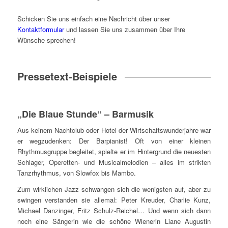
Schicken Sie uns einfach eine Nachricht über unser
Kontaktformular
und lassen Sie uns zusammen über Ihre
Wünsche sprechen!
Pressetext-Beispiele
„Die Blaue Stunde“ – Barmusik
Aus keinem Nachtclub oder Hotel der Wirtschaftswunderjahre war
er wegzudenken: Der Barpianist! Oft von einer kleinen
Rhythmusgruppe begleitet, spielte er im Hintergrund die neuesten
Schlager, Operetten- und Musicalmelodien – alles im strikten
Tanzrhythmus, von Slowfox bis Mambo.
Zum wirklichen Jazz schwangen sich die wenigsten auf, aber zu
swingen verstanden sie allemal: Peter Kreuder, Charlie Kunz,
Michael Danzinger, Fritz Schulz-Reichel… Und wenn sich dann
noch eine Sängerin wie die schöne Wienerin Liane Augustin