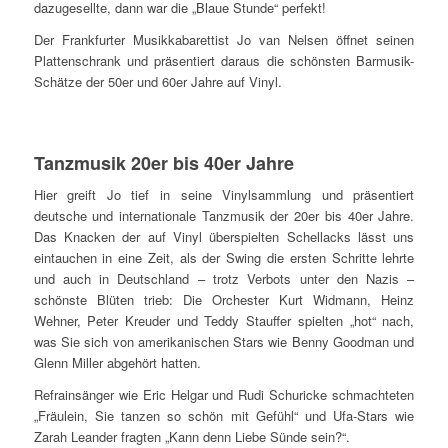
dazugesellte, dann war die „Blaue Stunde“ perfekt!
Der Frankfurter Musikkabarettist Jo van Nelsen öffnet seinen
Plattenschrank und präsentiert daraus die schönsten Barmusik-
Schätze der 50er und 60er Jahre auf Vinyl.
Tanzmusik 20er bis 40er Jahre
Hier greift Jo tief in seine Vinylsammlung und präsentiert
deutsche und internationale Tanzmusik der 20er bis 40er Jahre.
Das Knacken der auf Vinyl überspielten Schellacks lässt uns
eintauchen in eine Zeit, als der Swing die ersten Schritte lehrte
und auch in Deutschland – trotz Verbots unter den Nazis –
schönste Blüten trieb: Die Orchester Kurt Widmann, Heinz
Wehner, Peter Kreuder und Teddy Stauffer spielten „hot“ nach,
was Sie sich von amerikanischen Stars wie Benny Goodman und
Glenn Miller abgehört hatten.
Refrainsänger wie Eric Helgar und Rudi Schuricke schmachteten
„Fräulein, Sie tanzen so schön mit Gefühl“ und Ufa-Stars wie
Zarah Leander fragten „Kann denn Liebe Sünde sein?“.