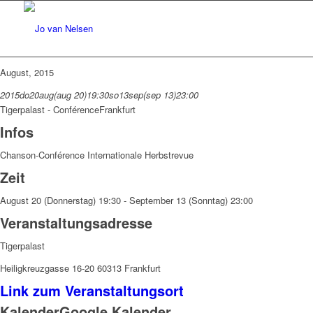
August, 2015
2015
do
20
aug
(aug 20)
19:30
so
13
sep
(sep 13)
23:00
Tigerpalast - Conférence
Frankfurt
Infos
Chanson-Conférence Internationale Herbstrevue
Zeit
August 20 (Donnerstag) 19:30 - September 13 (Sonntag) 23:00
Veranstaltungsadresse
Tigerpalast
Heiligkreuzgasse 16-20 60313 Frankfurt
Link zum Veranstaltungsort
Kalender
Google Kalender