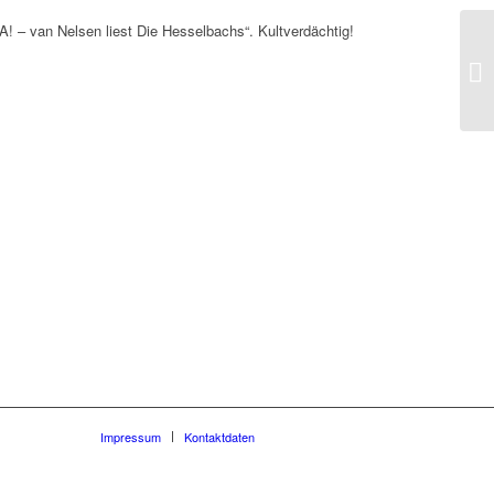
A! – van Nelsen liest Die Hesselbachs“. Kultverdächtig!
Impressum
Kontaktdaten