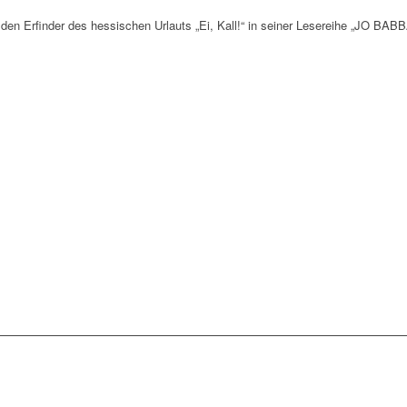
 den Erfinder des hessischen Urlauts „Ei, Kall!“ in seiner Lesereihe „JO BABB