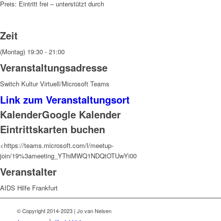
Preis: Eintritt frei – unterstützt durch
Zeit
(Montag) 19:30 - 21:00
Veranstaltungsadresse
Switch Kultur Virtuell/Microsoft Teams
Link zum Veranstaltungsort
Kalender
Google Kalender
Eintrittskarten buchen
<https://teams.microsoft.com/l/meetup-
join/19%3ameeting_YThiMWQ1NDQtOTUwYi00
Veranstalter
AIDS Hilfe Frankfurt
© Copyright 2014-2023 | Jo van Nelsen