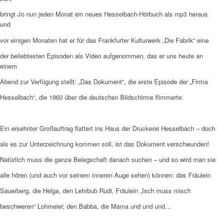
bringt Jo nun jeden Monat ein neues Hesselbach-Hörbuch als mp3 heraus
und
vor einigen Monaten hat er für das Frankfurter Kulturwerk „Die Fabrik“ eine
der beliebtesten Episoden als Video aufgenommen, das er uns heute an
einem
Abend zur Verfügung stellt: „Das Dokument“, die erste Episode der „Firma
Hesselbach“, die 1960 über die deutschen Bildschirme flimmerte:
Ein ersehnter Großauftrag flattert ins Haus der Druckerei Hesselbach – doch
als es zur Unterzeichnung kommen soll, ist das Dokument verschwunden!
Natürlich muss die ganze Belegschaft danach suchen – und so wird man sie
alle hören (und auch vor seinem inneren Auge sehen) können: das Fräulein
Sauerberg, die Helga, den Lehrbub Rudi, Fräulein „Isch muss misch
beschweren“ Lohmeier, den Babba, die Mama und und und…