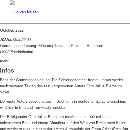
Oktober, 2022
2022
do
13
okt
20:00
Grammophon-Lesung: Eine empfindsame Reise im Automobil
(1903)
Friedrichsdorf
mehr...
Infos
Fans der Grammophonlesung „Die Schlangendame“ fragten immer wieder
nach weiteren Texten des fast vergessenen Autors Otto Julius Bierbaum.
Voilà!
Der erste Autoreisebericht, der in Buchform in deutscher Sprache erschien,
wird hier in Bild und Ton wieder erlebbar!
Der Erfolgsautor Otto Julius Bierbaum machte sich 1902 mit seiner
italienischen Frau und einem Chauffeur auf den Weg von Berlin nach Italien
und wieder zurück in einem der ersten Automobile der Firma Adler (Frankfurt