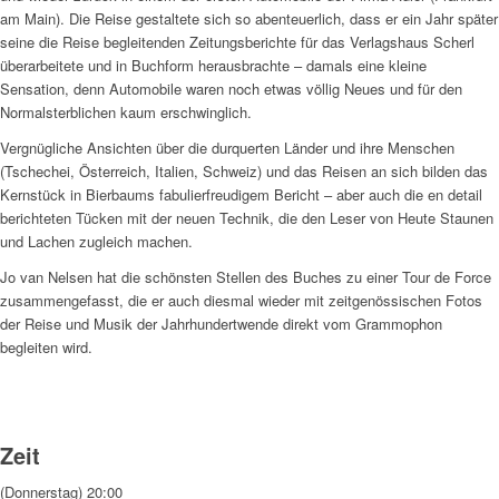
am Main). Die Reise gestaltete sich so abenteuerlich, dass er ein Jahr später
seine die Reise begleitenden Zeitungsberichte für das Verlagshaus Scherl
überarbeitete und in Buchform herausbrachte – damals eine kleine
Sensation, denn Automobile waren noch etwas völlig Neues und für den
Normalsterblichen kaum erschwinglich.
Vergnügliche Ansichten über die durquerten Länder und ihre Menschen
(Tschechei, Österreich, Italien, Schweiz) und das Reisen an sich bilden das
Kernstück in Bierbaums fabulierfreudigem Bericht – aber auch die en detail
berichteten Tücken mit der neuen Technik, die den Leser von Heute Staunen
und Lachen zugleich machen.
Jo van Nelsen hat die schönsten Stellen des Buches zu einer Tour de Force
zusammengefasst, die er auch diesmal wieder mit zeitgenössischen Fotos
der Reise und Musik der Jahrhundertwende direkt vom Grammophon
begleiten wird.
Zeit
(Donnerstag) 20:00