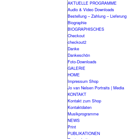
AKTUELLE PROGRAMME
Audio & Video Downloads
Bestellung – Zahlung – Lieferung
Biographie
BIOGRAPHISCHES
Checkout
checkout2
Danke
Dankeschön
Foto-Downloads
GALERIE
HOME
Impressum Shop
Jo van Nelsen Portraits | Media
KONTAKT
Kontakt zum Shop
Kontaktdaten
Musikprogramme
NEWS
Print
PUBLIKATIONEN