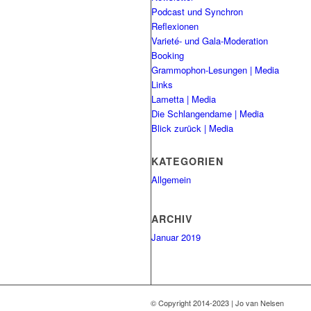
Podcast und Synchron
Reflexionen
Varieté- und Gala-Moderation
Booking
Grammophon-Lesungen | Media
Links
Lametta | Media
Die Schlangendame | Media
Blick zurück | Media
KATEGORIEN
Allgemein
ARCHIV
Januar 2019
© Copyright 2014-2023 | Jo van Nelsen