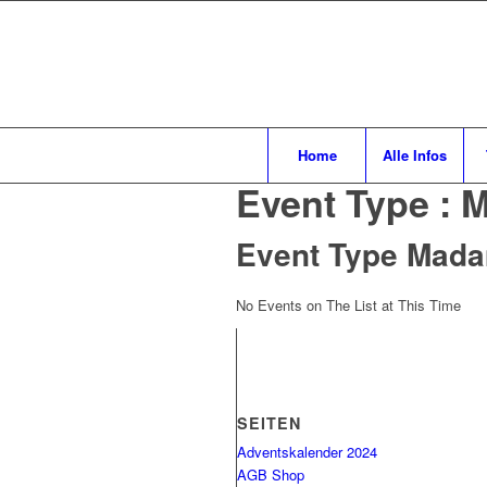
Home
Alle Infos
Event Type :
Event Type
Mad
No Events on The List at This Time
SEITEN
Adventskalender 2024
AGB Shop