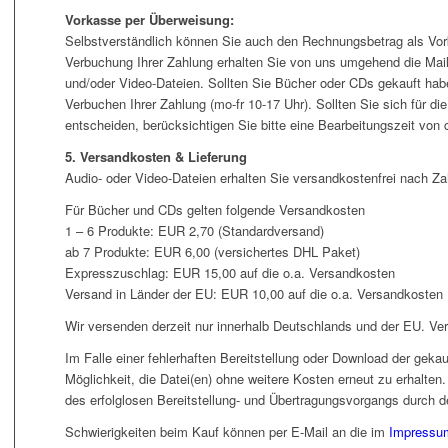
Vorkasse per Überweisung:
Selbstverständlich können Sie auch den Rechnungsbetrag als Vor
Verbuchung Ihrer Zahlung erhalten Sie von uns umgehend die Mail
und/oder Video-Dateien. Sollten Sie Bücher oder CDs gekauft hab
Verbuchen Ihrer Zahlung (mo-fr 10-17 Uhr). Sollten Sie sich für d
entscheiden, berücksichtigen Sie bitte eine Bearbeitungszeit von 
5. Versandkosten & Lieferung
Audio- oder Video-Dateien erhalten Sie versandkostenfrei nach Z
Für Bücher und CDs gelten folgende Versandkosten
1 – 6 Produkte: EUR 2,70 (Standardversand)
ab 7 Produkte: EUR 6,00 (versichertes DHL Paket)
Expresszuschlag: EUR 15,00 auf die o.a. Versandkosten
Versand in Länder der EU: EUR 10,00 auf die o.a. Versandkosten
Wir versenden derzeit nur innerhalb Deutschlands und der EU. Ve
Im Falle einer fehlerhaften Bereitstellung oder Download der gekau
Möglichkeit, die Datei(en) ohne weitere Kosten erneut zu erhalten
des erfolglosen Bereitstellung- und Übertragungsvorgangs durch d
Schwierigkeiten beim Kauf können per E-Mail an die im
Impressu