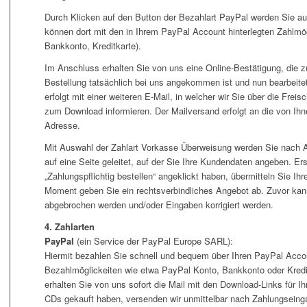
Durch Klicken auf den Button der Bezahlart PayPal werden Sie au
können dort mit den in Ihrem PayPal Account hinterlegten Zahlmö
Bankkonto, Kreditkarte).
Im Anschluss erhalten Sie von uns eine Online-Bestätigung, die zu
Bestellung tatsächlich bei uns angekommen ist und nun bearbeite
erfolgt mit einer weiteren E-Mail, in welcher wir Sie über die Freis
zum Download informieren. Der Mailversand erfolgt an die von Ihn
Adresse.
Mit Auswahl der Zahlart Vorkasse Überweisung werden Sie nach A
auf eine Seite geleitet, auf der Sie Ihre Kundendaten angeben. Er
„Zahlungspflichtig bestellen“ angeklickt haben, übermitteln Sie Ih
Moment geben Sie ein rechtsverbindliches Angebot ab. Zuvor kan
abgebrochen werden und/oder Eingaben korrigiert werden.
4. Zahlarten
PayPal
(ein Service der PayPal Europe SARL):
Hiermit bezahlen Sie schnell und bequem über Ihren PayPal Accou
Bezahlmöglickeiten wie etwa PayPal Konto, Bankkonto oder Kredit
erhalten Sie von uns sofort die Mail mit den Download-Links für I
CDs gekauft haben, versenden wir unmittelbar nach Zahlungseinga