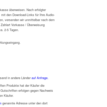
kasse überweisen. Nach erfolgter
 mit den Download-Links für Ihre Audio-
en, versenden wir unmittelbar nach dem
ie Zahlart Vorkasse / Überweisung
ca. 2-5 Tagen.
ahlungseingang.
rsand in andere Länder
auf Anfrage.
ften Produkte hat der Käufer die
. Gutschriften erfolgen gegen Nachweis
en Käufer.
m
genannte Adresse unter den dort