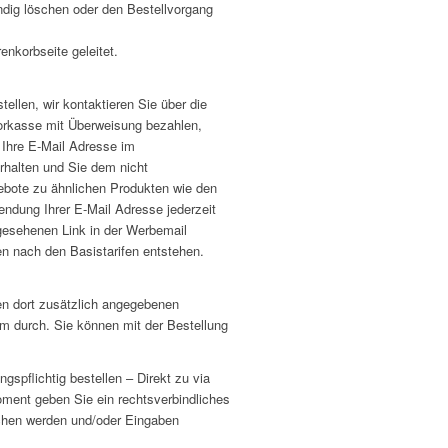
ndig löschen oder den Bestellvorgang
nkorbseite geleitet.
llen, wir kontaktieren Sie über die
Vorkasse mit Überweisung bezahlen,
 Ihre E-Mail Adresse im
halten und Sie dem nicht
ebote zu ähnlichen Produkten wie den
endung Ihrer E-Mail Adresse jederzeit
gesehenen Link in der Werbemail
en nach den Basistarifen entstehen.
en dort zusätzlich angegebenen
m durch. Sie können mit der Bestellung
spflichtig bestellen – Direkt zu via
oment geben Sie ein rechtsverbindliches
chen werden und/oder Eingaben