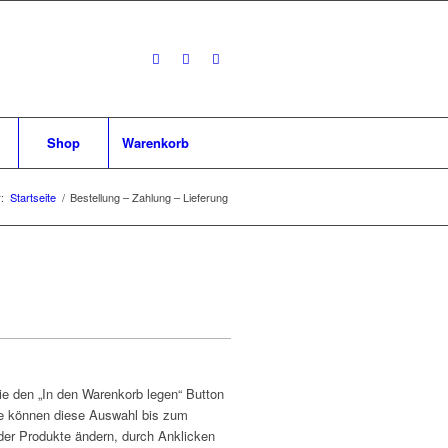
Shop
Warenkorb
:
Startseite
/
Bestellung – Zahlung – Lieferung
ie den „In den Warenkorb legen“ Button
ie können diese Auswahl bis zum
der Produkte ändern, durch Anklicken