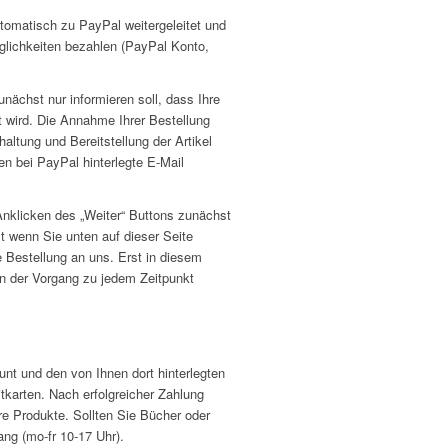
tomatisch zu PayPal weitergeleitet und
glichkeiten bezahlen (PayPal Konto,
nächst nur informieren soll, dass Ihre
t wird. Die Annahme Ihrer Bestellung
chaltung und Bereitstellung der Artikel
en bei PayPal hinterlegte E-Mail
nklicken des „Weiter“ Buttons zunächst
st wenn Sie unten auf dieser Seite
re Bestellung an uns. Erst in diesem
n der Vorgang zu jedem Zeitpunkt
nt und den von Ihnen dort hinterlegten
karten. Nach erfolgreicher Zahlung
hre Produkte. Sollten Sie Bücher oder
ng (mo-fr 10-17 Uhr).