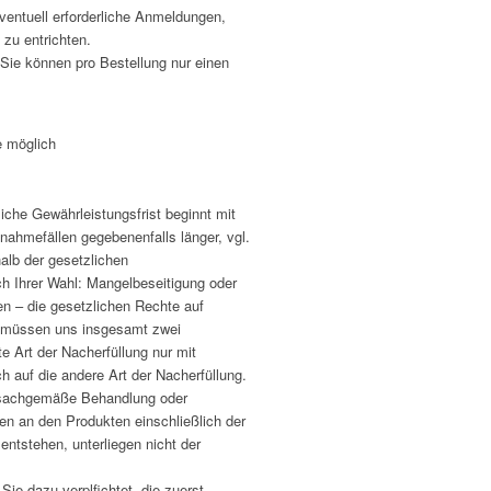
eventuell erforderliche Anmeldungen,
zu entrichten.
Sie können pro Bestellung nur einen
e möglich
iche Gewährleistungsfrist beginnt mit
nahmefällen gegebenenfalls länger, vgl.
alb der gesetzlichen
ch Ihrer Wahl: Mangelbeseitigung oder
en – die gesetzlichen Rechte auf
e müssen uns insgesamt zwei
 Art der Nacherfüllung nur mit
 auf die andere Art der Nacherfüllung.
unsachgemäße Behandlung oder
n an den Produkten einschließlich der
ntstehen, unterliegen nicht der
Sie dazu verplfichtet, die zuerst