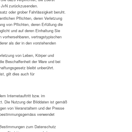
on JvN zurückzusenden.
atz oder grober Fahrlässigkeit beruht.
entlichen Pflichten, deren Verletzung
ng von Pflichten, deren Erfüllung die
licht und auf deren Einhaltung Sie
en vorhersehbaren, vertragstypischen
derer als der in den vorstehenden
erletzung von Leben, Körper und
die Beschaffenheit der Ware und bei
aftungsgesetz bleibt unberührt.
, gilt dies auch für
m Internetauftritt bzw. im
zt. Die Nutzung der Bilddaten ist gemäß
gen von Veranstaltern und der Presse
nd bestimmungsgemäss verwendet
n Bestimmungen zum Datenschutz