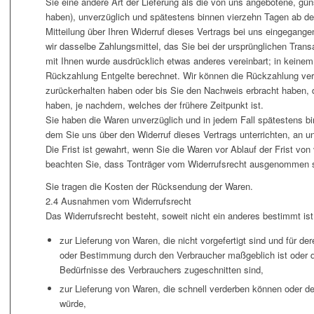
Sie eine andere Art der Lieferung als die von uns angebotene, gün
haben), unverzüglich und spätestens binnen vierzehn Tagen ab d
Mitteilung über Ihren Widerruf dieses Vertrags bei uns eingegang
wir dasselbe Zahlungsmittel, das Sie bei der ursprünglichen Trans
mit Ihnen wurde ausdrücklich etwas anderes vereinbart; in keinem
Rückzahlung Entgelte berechnet. Wir können die Rückzahlung verw
zurückerhalten haben oder bis Sie den Nachweis erbracht haben,
haben, je nachdem, welches der frühere Zeitpunkt ist.
Sie haben die Waren unverzüglich und in jedem Fall spätestens b
dem Sie uns über den Widerruf dieses Vertrags unterrichten, an 
Die Frist ist gewahrt, wenn Sie die Waren vor Ablauf der Frist vo
beachten Sie, dass Tonträger vom Widerrufsrecht ausgenommen si
Sie tragen die Kosten der Rücksendung der Waren.
2.4 Ausnahmen vom Widerrufsrecht
Das Widerrufsrecht besteht, soweit nicht ein anderes bestimmt ist
zur Lieferung von Waren, die nicht vorgefertigt sind und für de
oder Bestimmung durch den Verbraucher maßgeblich ist oder di
Bedürfnisse des Verbrauchers zugeschnitten sind,
zur Lieferung von Waren, die schnell verderben können oder de
würde,