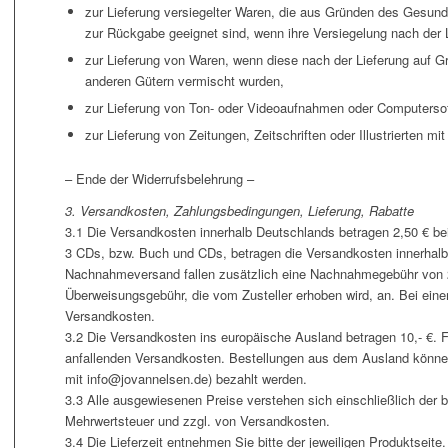
zur Lieferung versiegelter Waren, die aus Gründen des Gesund
zur Rückgabe geeignet sind, wenn ihre Versiegelung nach der L
zur Lieferung von Waren, wenn diese nach der Lieferung auf Gr
anderen Gütern vermischt wurden,
zur Lieferung von Ton- oder Videoaufnahmen oder Computerso
zur Lieferung von Zeitungen, Zeitschriften oder Illustrierten
– Ende der Widerrufsbelehrung –
3. Versandkosten, Zahlungsbedingungen, Lieferung, Rabatte
3.1 Die Versandkosten innerhalb Deutschlands betragen 2,50 € be
3 CDs, bzw. Buch und CDs, betragen die Versandkosten innerhalb
Nachnahmeversand fallen zusätzlich eine Nachnahmegebühr von 2
Überweisungsgebühr, die vom Zusteller erhoben wird, an. Bei einem
Versandkosten.
3.2 Die Versandkosten ins europäische Ausland betragen 10,- €. Fü
anfallenden Versandkosten. Bestellungen aus dem Ausland könn
mit info@jovannelsen.de) bezahlt werden.
3.3 Alle ausgewiesenen Preise verstehen sich einschließlich der 
Mehrwertsteuer und zzgl. von Versandkosten.
3.4 Die Lieferzeit entnehmen Sie bitte der jeweiligen Produktseite.