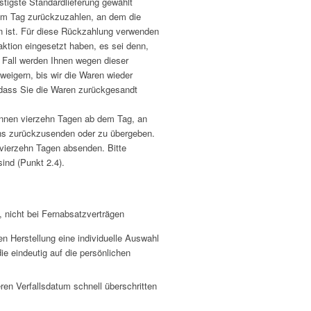
stigste Standardlieferung gewählt
em Tag zurückzuzahlen, an dem die
en ist. Für diese Rückzahlung verwenden
aktion eingesetzt haben, es sei denn,
 Fall werden Ihnen wegen dieser
eigern, bis wir die Waren wieder
 dass Sie die Waren zurückgesandt
innen vierzehn Tagen ab dem Tag, an
uns zurückzusenden oder zu übergeben.
n vierzehn Tagen absenden. Bitte
nd (Punkt 2.4).
, nicht bei Fernabsatzverträgen
ren Herstellung eine individuelle Auswahl
e eindeutig auf die persönlichen
ren Verfallsdatum schnell überschritten