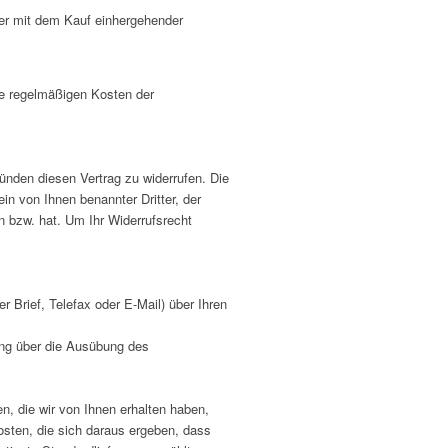
her mit dem Kauf einhergehender
ie regelmäßigen Kosten der
nden diesen Vertrag zu widerrufen. Die
in von Ihnen benannter Dritter, der
n bzw. hat. Um Ihr Widerrufsrecht
er Brief, Telefax oder E-Mail) über Ihren
lung über die Ausübung des
n, die wir von Ihnen erhalten haben,
osten, die sich daraus ergeben, dass