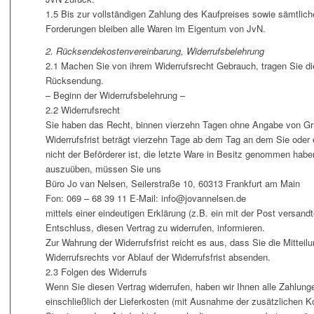
1.5 Bis zur vollständigen Zahlung des Kaufpreises sowie sämtlic
Forderungen bleiben alle Waren im Eigentum von JvN.
2. Rücksendekostenvereinbarung, Widerrufsbelehrung
2.1 Machen Sie von ihrem Widerrufsrecht Gebrauch, tragen Sie d
Rücksendung.
– Beginn der Widerrufsbelehrung –
2.2 Widerrufsrecht
Sie haben das Recht, binnen vierzehn Tagen ohne Angabe von Grü
Widerrufsfrist beträgt vierzehn Tage ab dem Tag an dem Sie oder e
nicht der Beförderer ist, die letzte Ware in Besitz genommen habe
auszuüben, müssen Sie uns
Büro Jo van Nelsen, Seilerstraße 10, 60313 Frankfurt am Main
Fon: 069 – 68 39 11 E-Mail: info@jovannelsen.de
mittels einer eindeutigen Erklärung (z.B. ein mit der Post versandt
Entschluss, diesen Vertrag zu widerrufen, informieren.
Zur Wahrung der Widerrufsfrist reicht es aus, dass Sie die Mittei
Widerrufsrechts vor Ablauf der Widerrufsfrist absenden.
2.3 Folgen des Widerrufs
Wenn Sie diesen Vertrag widerrufen, haben wir Ihnen alle Zahlunge
einschließlich der Lieferkosten (mit Ausnahme der zusätzlichen K