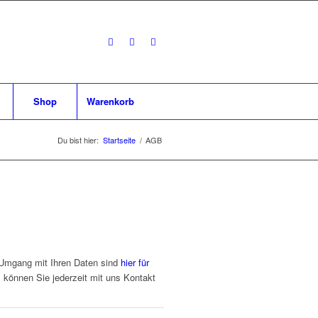
Shop
Warenkorb
Du bist hier:
Startseite
/
AGB
m Umgang mit Ihren Daten sind
hier für
können Sie jederzeit mit uns Kontakt