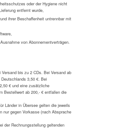
heitsschutzes oder der Hygiene nicht
ieferung entfernt wurde,
und ihrer Beschaffenheit untrennbar mit
ftware,
 mit Ausnahme von Abonnementverträgen.
i Versand bis zu 2 CDs. Bei Versand ab
 Deutschlands 3,50 €. Bei
,50 € und eine zusätzliche
 Bestellwert ab 200,- € entfallen die
r Länder in Übersee gelten die jeweils
en nur gegen Vorkasse (nach Absprache
bei der Rechnungsstellung geltenden