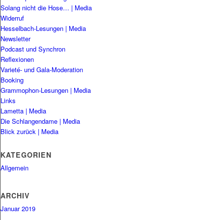
Solang nicht die Hose… | Media
Widerruf
Hesselbach-Lesungen | Media
Newsletter
Podcast und Synchron
Reflexionen
Varieté- und Gala-Moderation
Booking
Grammophon-Lesungen | Media
Links
Lametta | Media
Die Schlangendame | Media
Blick zurück | Media
KATEGORIEN
Allgemein
ARCHIV
Januar 2019