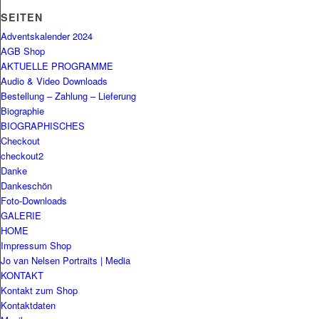
SEITEN
Adventskalender 2024
AGB Shop
AKTUELLE PROGRAMME
Audio & Video Downloads
Bestellung – Zahlung – Lieferung
Biographie
BIOGRAPHISCHES
Checkout
checkout2
Danke
Dankeschön
Foto-Downloads
GALERIE
HOME
Impressum Shop
Jo van Nelsen Portraits | Media
KONTAKT
Kontakt zum Shop
Kontaktdaten