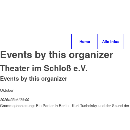
Home
Alle Infos
Events by this organizer
Theater im Schloß e.V.
Events by this organizer
Oktober
2026
fr
23
okt
20:00
Grammophonlesung: Ein Panter in Berlin - Kurt Tucholsky und der Sound der