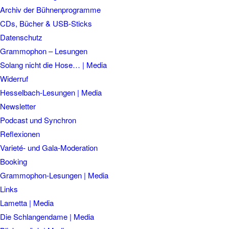
Archiv der Bühnenprogramme
CDs, Bücher & USB-Sticks
Datenschutz
Grammophon – Lesungen
Solang nicht die Hose… | Media
Widerruf
Hesselbach-Lesungen | Media
Newsletter
Podcast und Synchron
Reflexionen
Varieté- und Gala-Moderation
Booking
Grammophon-Lesungen | Media
Links
Lametta | Media
Die Schlangendame | Media