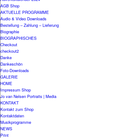
AGB Shop
AKTUELLE PROGRAMME
Audio & Video Downloads
Bestellung – Zahlung – Lieferung
Biographie
BIOGRAPHISCHES
Checkout
checkout2
Danke
Dankeschön
Foto-Downloads
GALERIE
HOME
Impressum Shop
Jo van Nelsen Portraits | Media
KONTAKT
Kontakt zum Shop
Kontaktdaten
Musikprogramme
NEWS
Print