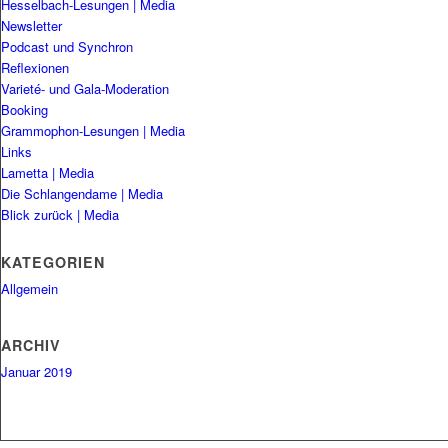
Hesselbach-Lesungen | Media
Newsletter
Podcast und Synchron
Reflexionen
Varieté- und Gala-Moderation
Booking
Grammophon-Lesungen | Media
Links
Lametta | Media
Die Schlangendame | Media
Blick zurück | Media
KATEGORIEN
Allgemein
ARCHIV
Januar 2019