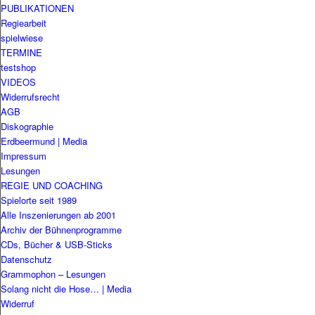
PUBLIKATIONEN
Regiearbeit
spielwiese
TERMINE
testshop
VIDEOS
Widerrufsrecht
AGB
Diskographie
Erdbeermund | Media
Impressum
Lesungen
REGIE UND COACHING
Spielorte seit 1989
Alle Inszenierungen ab 2001
Archiv der Bühnenprogramme
CDs, Bücher & USB-Sticks
Datenschutz
Grammophon – Lesungen
Solang nicht die Hose… | Media
Widerruf