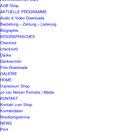
AGB Shop
AKTUELLE PROGRAMME
Audio & Video Downloads
Bestellung – Zahlung – Lieferung
Biographie
BIOGRAPHISCHES
Checkout
checkout2
Danke
Dankeschön
Foto-Downloads
GALERIE
HOME
Impressum Shop
Jo van Nelsen Portraits | Media
KONTAKT
Kontakt zum Shop
Kontaktdaten
Musikprogramme
NEWS
Print