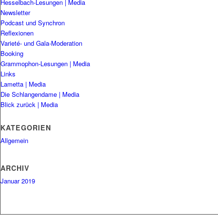
Hesselbach-Lesungen | Media
Newsletter
Podcast und Synchron
Reflexionen
Varieté- und Gala-Moderation
Booking
Grammophon-Lesungen | Media
Links
Lametta | Media
Die Schlangendame | Media
Blick zurück | Media
KATEGORIEN
Allgemein
ARCHIV
Januar 2019