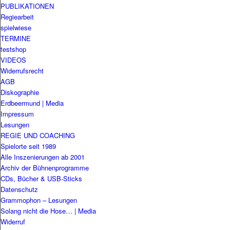
PUBLIKATIONEN
Regiearbeit
spielwiese
TERMINE
testshop
VIDEOS
Widerrufsrecht
AGB
Diskographie
Erdbeermund | Media
Impressum
Lesungen
REGIE UND COACHING
Spielorte seit 1989
Alle Inszenierungen ab 2001
Archiv der Bühnenprogramme
CDs, Bücher & USB-Sticks
Datenschutz
Grammophon – Lesungen
Solang nicht die Hose… | Media
Widerruf