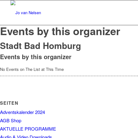
Events by this organizer
Stadt Bad Homburg
Events by this organizer
No Events on The List at This Time
SEITEN
Adventskalender 2024
AGB Shop
AKTUELLE PROGRAMME
Audio & Video Downloads