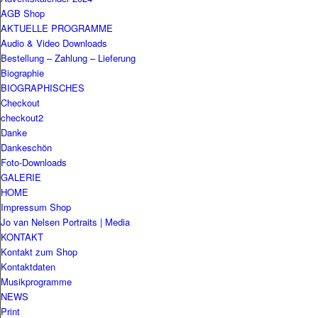
AGB Shop
AKTUELLE PROGRAMME
Audio & Video Downloads
Bestellung – Zahlung – Lieferung
Biographie
BIOGRAPHISCHES
Checkout
checkout2
Danke
Dankeschön
Foto-Downloads
GALERIE
HOME
Impressum Shop
Jo van Nelsen Portraits | Media
KONTAKT
Kontakt zum Shop
Kontaktdaten
Musikprogramme
NEWS
Print