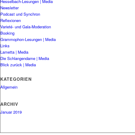
Hesselbach-Lesungen | Media
Newsletter
Podcast und Synchron
Reflexionen
Varieté- und Gala-Moderation
Booking
Grammophon-Lesungen | Media
Links
Lametta | Media
Die Schlangendame | Media
Blick zurück | Media
KATEGORIEN
Allgemein
ARCHIV
Januar 2019