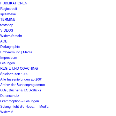
PUBLIKATIONEN
Regiearbeit
spielwiese
TERMINE
testshop
VIDEOS
Widerrufsrecht
AGB
Diskographie
Erdbeermund | Media
Impressum
Lesungen
REGIE UND COACHING
Spielorte seit 1989
Alle Inszenierungen ab 2001
Archiv der Bühnenprogramme
CDs, Bücher & USB-Sticks
Datenschutz
Grammophon – Lesungen
Solang nicht die Hose… | Media
Widerruf