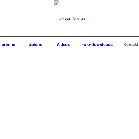
Termine
Galerie
Videos
Foto-Downloads
Kontakt