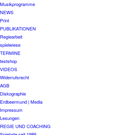
Musikprogramme
NEWS
Print
PUBLIKATIONEN
Regiearbeit
spielwiese
TERMINE
testshop
VIDEOS
Widerrufsrecht
AGB
Diskographie
Erdbeermund | Media
Impressum
Lesungen
REGIE UND COACHING
Spielorte seit 1989