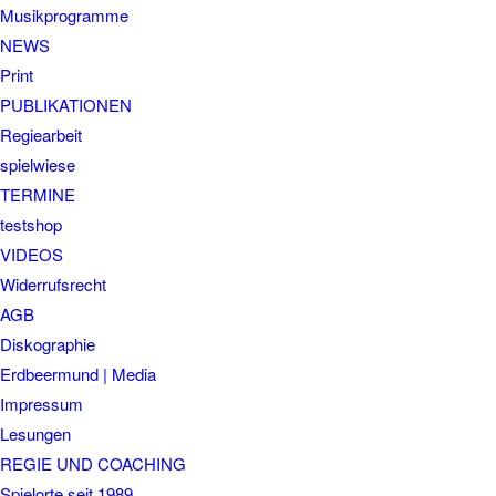
Musikprogramme
NEWS
Print
PUBLIKATIONEN
Regiearbeit
spielwiese
TERMINE
testshop
VIDEOS
Widerrufsrecht
AGB
Diskographie
Erdbeermund | Media
Impressum
Lesungen
REGIE UND COACHING
Spielorte seit 1989