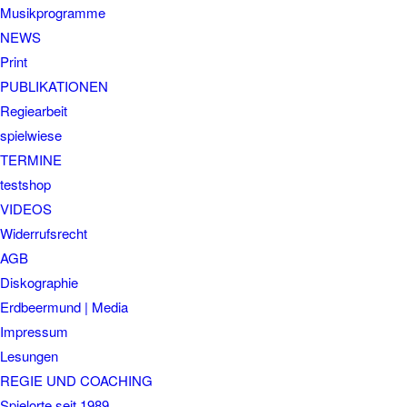
Musikprogramme
NEWS
Print
PUBLIKATIONEN
Regiearbeit
spielwiese
TERMINE
testshop
VIDEOS
Widerrufsrecht
AGB
Diskographie
Erdbeermund | Media
Impressum
Lesungen
REGIE UND COACHING
Spielorte seit 1989