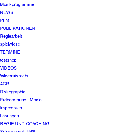
Musikprogramme
NEWS
Print
PUBLIKATIONEN
Regiearbeit
spielwiese
TERMINE
testshop
VIDEOS
Widerrufsrecht
AGB
Diskographie
Erdbeermund | Media
Impressum
Lesungen
REGIE UND COACHING
Spielorte seit 1989