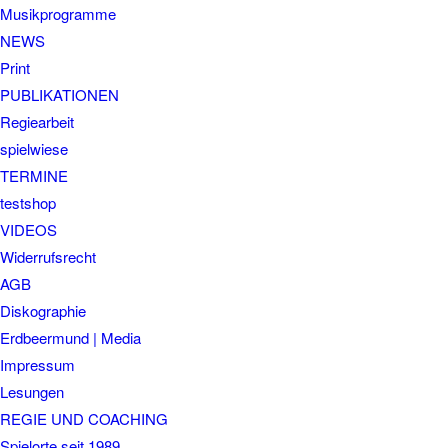
Musikprogramme
NEWS
Print
PUBLIKATIONEN
Regiearbeit
spielwiese
TERMINE
testshop
VIDEOS
Widerrufsrecht
AGB
Diskographie
Erdbeermund | Media
Impressum
Lesungen
REGIE UND COACHING
Spielorte seit 1989