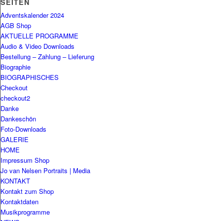
SEITEN
Adventskalender 2024
AGB Shop
AKTUELLE PROGRAMME
Audio & Video Downloads
Bestellung – Zahlung – Lieferung
Biographie
BIOGRAPHISCHES
Checkout
checkout2
Danke
Dankeschön
Foto-Downloads
GALERIE
HOME
Impressum Shop
Jo van Nelsen Portraits | Media
KONTAKT
Kontakt zum Shop
Kontaktdaten
Musikprogramme