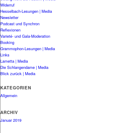
Widerruf
Hesselbach-Lesungen | Media
Newsletter
Podcast und Synchron
Reflexionen
Varieté- und Gala-Moderation
Booking
Grammophon-Lesungen | Media
Links
Lametta | Media
Die Schlangendame | Media
Blick zurück | Media
KATEGORIEN
Allgemein
ARCHIV
Januar 2019