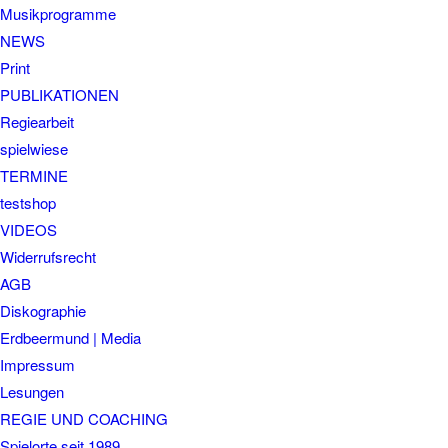
Musikprogramme
NEWS
Print
PUBLIKATIONEN
Regiearbeit
spielwiese
TERMINE
testshop
VIDEOS
Widerrufsrecht
AGB
Diskographie
Erdbeermund | Media
Impressum
Lesungen
REGIE UND COACHING
Spielorte seit 1989