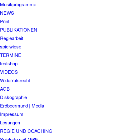
Musikprogramme
NEWS
Print
PUBLIKATIONEN
Regiearbeit
spielwiese
TERMINE
testshop
VIDEOS
Widerrufsrecht
AGB
Diskographie
Erdbeermund | Media
Impressum
Lesungen
REGIE UND COACHING
Spielorte seit 1989