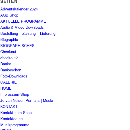
SEITEN
Adventskalender 2024
AGB Shop
AKTUELLE PROGRAMME
Audio & Video Downloads
Bestellung – Zahlung – Lieferung
Biographie
BIOGRAPHISCHES
Checkout
checkout2
Danke
Dankeschön
Foto-Downloads
GALERIE
HOME
Impressum Shop
Jo van Nelsen Portraits | Media
KONTAKT
Kontakt zum Shop
Kontaktdaten
Musikprogramme