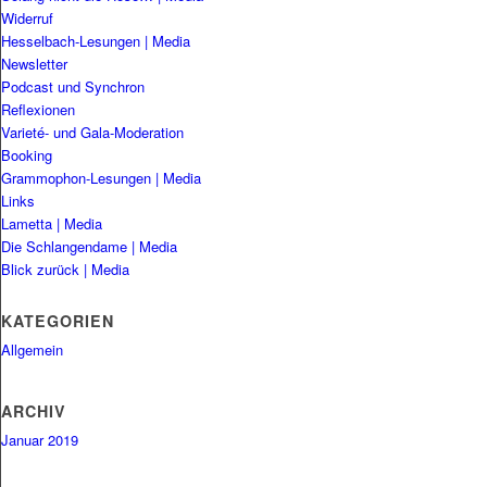
Widerruf
Hesselbach-Lesungen | Media
Newsletter
Podcast und Synchron
Reflexionen
Varieté- und Gala-Moderation
Booking
Grammophon-Lesungen | Media
Links
Lametta | Media
Die Schlangendame | Media
Blick zurück | Media
KATEGORIEN
Allgemein
ARCHIV
Januar 2019