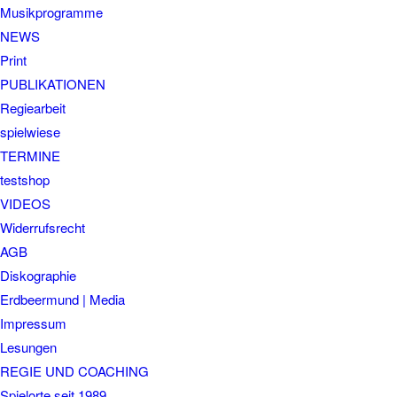
Musikprogramme
NEWS
Print
PUBLIKATIONEN
Regiearbeit
spielwiese
TERMINE
testshop
VIDEOS
Widerrufsrecht
AGB
Diskographie
Erdbeermund | Media
Impressum
Lesungen
REGIE UND COACHING
Spielorte seit 1989