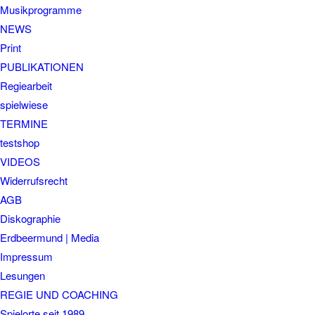
Musikprogramme
NEWS
Print
PUBLIKATIONEN
Regiearbeit
spielwiese
TERMINE
testshop
VIDEOS
Widerrufsrecht
AGB
Diskographie
Erdbeermund | Media
Impressum
Lesungen
REGIE UND COACHING
Spielorte seit 1989