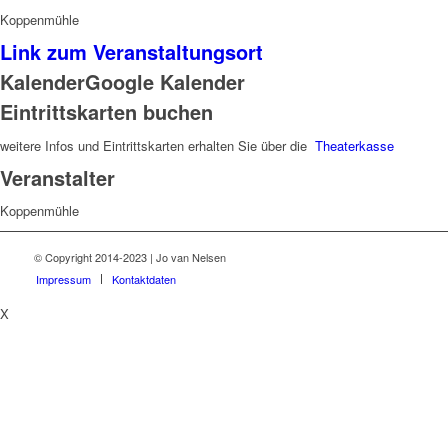
Koppenmühle
Link zum Veranstaltungsort
Kalender
Google Kalender
Eintrittskarten buchen
weitere Infos und Eintrittskarten erhalten Sie über die
Theaterkasse
Veranstalter
Koppenmühle
© Copyright 2014-2023 | Jo van Nelsen
Impressum
Kontaktdaten
X