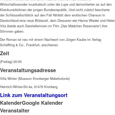
Wirtschaftswunder musikalisch unter die Lupe und demontierten es auf den
Kleinkunstbühnen der jungen Bundesrepublik. Und nicht zuletzt bescherte
der Schlüssellochblick auf den Fall Nitribitt dem erotischen Chanson in
Deutschland eine neue Blütezeit, dem Diseusen wie Hanne Wieder und Helen
Vita (beide auch Darstellerinnen im Film „Das Mädchen Rosemarie“) ihre
Stimmen gaben.
Der Roman ist neu mit einem Nachwort von Jürgen Kaube im Verlag
Schöffling & Co., Frankfurt, erschienen.
Zeit
(Freitag) 20:00
Veranstaltungsadresse
Villa Winter (Museum Kronberger Malerkolonie)
Heinrich-Winter-Str.4a, 61476 Kronberg
Link zum Veranstaltungsort
Kalender
Google Kalender
Veranstalter