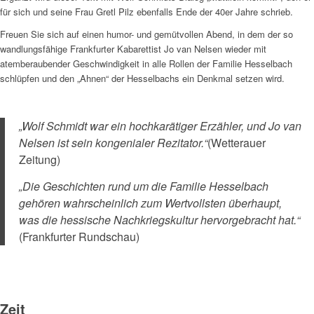
für sich und seine Frau Gretl Pilz ebenfalls Ende der 40er Jahre schrieb.
Freuen Sie sich auf einen humor- und gemütvollen Abend, in dem der so
wandlungsfähige Frankfurter Kabarettist Jo van Nelsen wieder mit
atemberaubender Geschwindigkeit in alle Rollen der Familie Hesselbach
schlüpfen und den „Ahnen“ der Hesselbachs ein Denkmal setzen wird.
„Wolf Schmidt war ein hochkarätiger Erzähler, und Jo van
Nelsen ist sein kongenialer Rezitator.“
(Wetterauer
Zeitung)
„Die Geschichten rund um die Familie Hesselbach
gehören wahrscheinlich zum Wertvollsten überhaupt,
was die hessische Nachkriegskultur hervorgebracht hat.“
(Frankfurter Rundschau)
Zeit