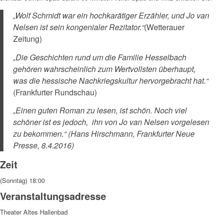
„Wolf Schmidt war ein hochkarätiger Erzähler, und Jo van
Nelsen ist sein kongenialer Rezitator.“
(Wetterauer
Zeitung)
„Die Geschichten rund um die Familie Hesselbach
gehören wahrscheinlich zum Wertvollsten überhaupt,
was die hessische Nachkriegskultur hervorgebracht hat.“
(Frankfurter Rundschau)
„Einen guten Roman zu lesen, ist schön. Noch viel
schöner ist es jedoch,
ihn von Jo van Nelsen vorgelesen
zu bekommen.“
(Hans Hirschmann, Frankfurter Neue
Presse, 8.4.2016)
Zeit
(Sonntag) 18:00
Veranstaltungsadresse
Theater Altes Hallenbad