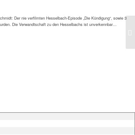
Schmidt: Der nie verfilmten Hesselbach-Episode „Die Kündigung“, sowie 3
 wurden. Die Verwandtschaft zu den Hesselbachs ist unverkennbar…