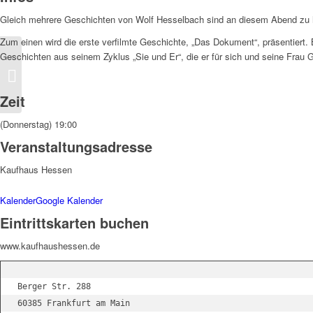
Gleich mehrere Geschichten von Wolf Hesselbach sind an diesem Abend zu 
Zum einen wird die erste verfilmte Geschichte, „Das Dokument“, präsentiert.
Geschichten aus seinem Zyklus „Sie und Er“, die er für sich und seine Frau
Hesselbach-Lesung:
Der Kinderwagen
Zeit
(Donnerstag) 19:00
Veranstaltungsadresse
Kaufhaus Hessen
Kalender
Google Kalender
Eintrittskarten buchen
www.kaufhaushessen.de
Berger Str. 288

60385 Frankfurt am Main
