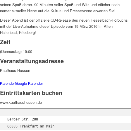
seinen Spaß daran. 90 Minuten voller Spaß und Witz und etlicher noch
immer aktueller Hiebe auf die Kultur- und Presseszene erwarten Sie!
Dieser Abend ist der offizielle CD-Release des neuen Hesselbach-Hörbuchs
mit der Live-Aufnahme dieser Episode vom 19.März 2016 im Alten
Hallenbad, Friedberg!
Zeit
(Donnerstag) 19:00
Veranstaltungsadresse
Kaufhaus Hessen
Kalender
Google Kalender
Eintrittskarten buchen
www.kaufhaushessen.de
Berger Str. 288

60385 Frankfurt am Main
