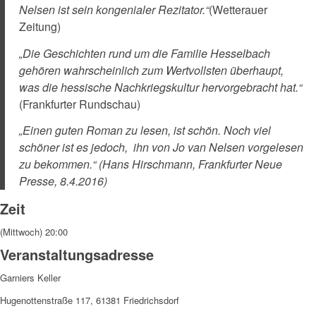
Nelsen ist sein kongenialer Rezitator.“
(Wetterauer
Zeitung)
„Die Geschichten rund um die Familie Hesselbach
gehören wahrscheinlich zum Wertvollsten überhaupt,
was die hessische Nachkriegskultur hervorgebracht hat.“
(Frankfurter Rundschau)
„Einen guten Roman zu lesen, ist schön. Noch viel
schöner ist es jedoch,
ihn von Jo van Nelsen vorgelesen
zu bekommen.“
(Hans Hirschmann, Frankfurter Neue
Presse, 8.4.2016)
Zeit
(Mittwoch) 20:00
Veranstaltungsadresse
Garniers Keller
Hugenottenstraße 117, 61381 Friedrichsdorf