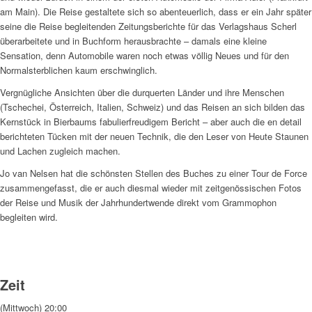
am Main). Die Reise gestaltete sich so abenteuerlich, dass er ein Jahr später
seine die Reise begleitenden Zeitungsberichte für das Verlagshaus Scherl
überarbeitete und in Buchform herausbrachte – damals eine kleine
Sensation, denn Automobile waren noch etwas völlig Neues und für den
Normalsterblichen kaum erschwinglich.
Vergnügliche Ansichten über die durquerten Länder und ihre Menschen
(Tschechei, Österreich, Italien, Schweiz) und das Reisen an sich bilden das
Kernstück in Bierbaums fabulierfreudigem Bericht – aber auch die en detail
berichteten Tücken mit der neuen Technik, die den Leser von Heute Staunen
und Lachen zugleich machen.
Jo van Nelsen hat die schönsten Stellen des Buches zu einer Tour de Force
zusammengefasst, die er auch diesmal wieder mit zeitgenössischen Fotos
der Reise und Musik der Jahrhundertwende direkt vom Grammophon
begleiten wird.
Zeit
(Mittwoch) 20:00