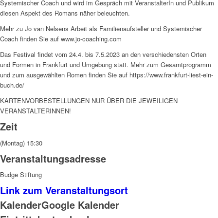
Systemischer Coach und wird im Gespräch mit VeranstalterIn und Publikum
diesen Aspekt des Romans näher beleuchten.
Mehr zu Jo van Nelsens Arbeit als Familienaufsteller und Systemischer
Coach finden Sie auf www.jo-coaching.com
Das Festival findet vom 24.4. bis 7.5.2023 an den verschiedensten Orten
und Formen in Frankfurt und Umgebung statt. Mehr zum Gesamtprogramm
und zum ausgewählten Romen finden Sie auf https://www.frankfurt-liest-ein-
buch.de/
KARTENVORBESTELLUNGEN NUR ÜBER DIE JEWEILIGEN
VERANSTALTERINNEN!
Zeit
(Montag) 15:30
Veranstaltungsadresse
Budge Stiftung
Link zum Veranstaltungsort
Kalender
Google Kalender