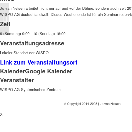
Jo van Nelsen arbeitet nicht nur auf und vor der Bühne, sondern auch seit 201
WISPO AG deutschlandweit. Dieses Wochenende ist für ein Seminar reserviert
Ausbildungsseminar
WISPO
Zeit
9 (Samstag) 9:00 - 10 (Sonntag) 18:00
Veranstaltungsadresse
Lokaler Standort der WISPO
Link zum Veranstaltungsort
Kalender
Google Kalender
Veranstalter
WISPO AG Systemisches Zentrum
© Copyright 2014-2023 | Jo van Nelsen
X