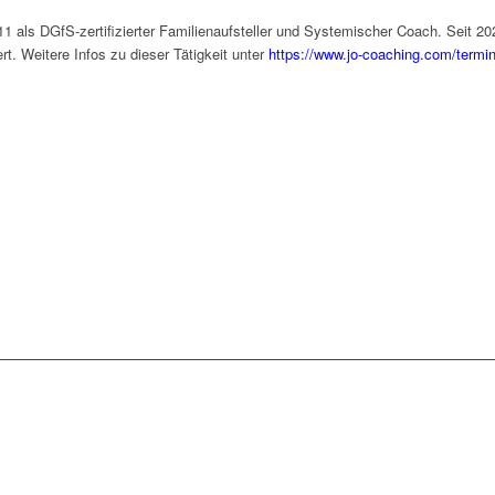
1 als DGfS-zertifizierter Familienaufsteller und Systemischer Coach. Seit 2025
. Weitere Infos zu dieser Tätigkeit unter
https://www.jo-coaching.com/termin